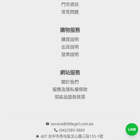
門市資訊
常見問題
購物服務
購買說明
出貨說明
發票說明
網站服務
關於我們
服務及隱私權條款
瑕疵品退款政策
service@littlegirl.com.tw
(04)2389-3860
407 台中市西屯區文心路三段155-1號