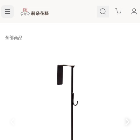
Cart
全部商品