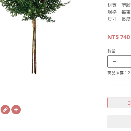
材質｜塑膠
規格｜每束
尺寸｜長度
NT$
740
數量
－
商品庫存：
2
book
X
Copy
Share
Link