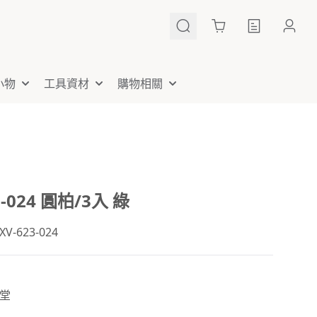
Cart
小物
工具資材
購物相關
3-024 圓柏/3入 綠
-623-024
堂