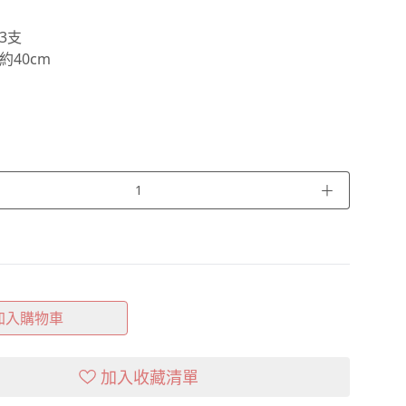
3支
約40cm
＋
加入購物車
加入收藏清單