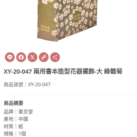
Line
Facebook
X
Copy
Share
Link
XY-20-047 兩用書本造型花器擺飾-大 綠雛菊
商品貨號：XY-20-047
商品摘要
品牌｜東京堂
產地｜中國
材質｜紙
規格｜1個