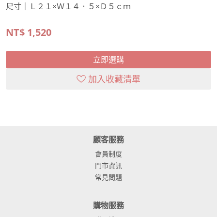
尺寸｜Ｌ２１×Ｗ１４．５×Ｄ５ｃｍ
NT$
1,520
立即選購
加入收藏清單
顧客服務
會員制度
門市資訊
常見問題
購物服務