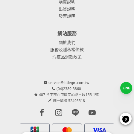
購買說明
出貨說明
發票說明
網站服務
關於我們
服務及隱私權條款
瑕疵品退款政策
service@littlegirl.com.tw
(04)2389-3860
407 台中市西屯區文心路三段155-1號
統一編號 52495518
Facebook page
Instagram page
Line page
Youtube page
0