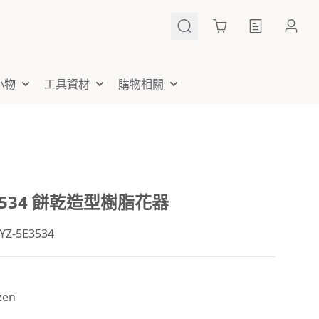
Cart
小物
工具資材
購物相關
E3534 餅乾造型樹脂花器
-5E3534
en