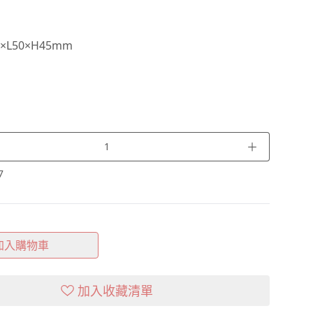
×L50×H45mm
＋
7
加入購物車
加入收藏清單