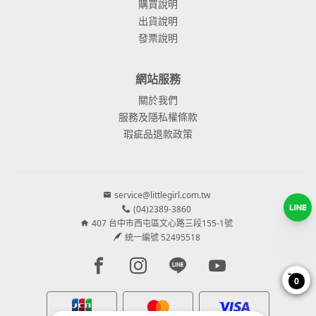
購買說明
出貨說明
發票說明
網站服務
關於我們
服務及隱私權條款
瑕疵品退款政策
service@littlegirl.com.tw
(04)2389-3860
407 台中市西屯區文心路三段155-1號
統一編號 52495518
Facebook page
Instagram page
Line page
Youtube page
0