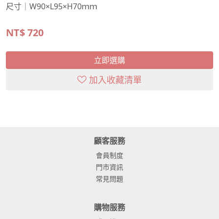
尺寸｜W90×L95×H70ｍｍ
NT$
720
立即選購
加入收藏清單
顧客服務
會員制度
門市資訊
常見問題
購物服務