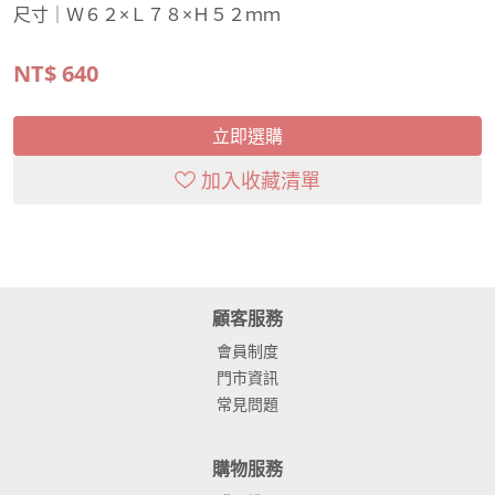
尺寸｜Ｗ６２×Ｌ７８×Ｈ５２ｍｍ
NT$
640
立即選購
加入收藏清單
顧客服務
會員制度
門市資訊
常見問題
購物服務