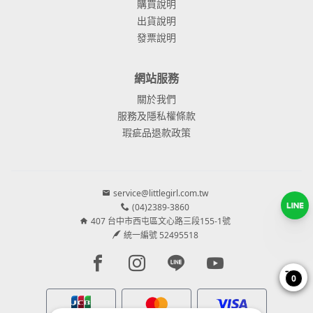
購買說明
出貨說明
發票說明
網站服務
關於我們
服務及隱私權條款
瑕疵品退款政策
service@littlegirl.com.tw
(04)2389-3860
407 台中市西屯區文心路三段155-1號
統一編號 52495518
Facebook page
Instagram page
Line page
Youtube page
0