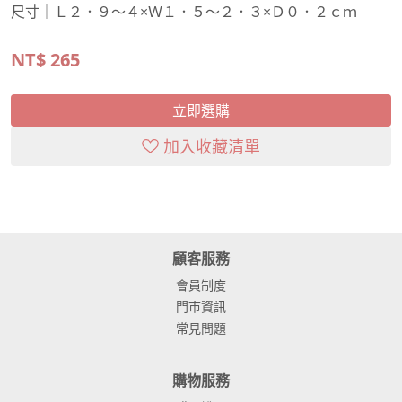
尺寸｜Ｌ２．９～４×Ｗ１．５～２．３×Ｄ０．２ｃｍ
NT$
265
立即選購
加入收藏清單
顧客服務
會員制度
門市資訊
常見問題
購物服務