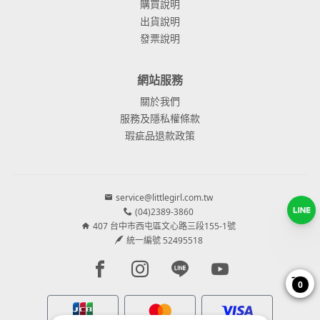
購買說明
出貨說明
發票說明
網站服務
關於我們
服務及隱私權條款
瑕疵品退款政策
service@littlegirl.com.tw
(04)2389-3860
407 台中市西屯區文心路三段155-1號
統一編號 52495518
Facebook page
Instagram page
Line page
Youtube page
0