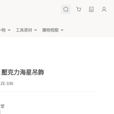
Cart
小物
工具資材
購物相關
30 壓克力海星吊飾
E-330
京堂
國