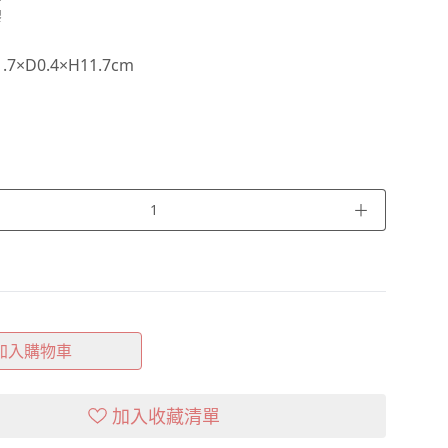
膠
7×D0.4×H11.7cm
＋
加入購物車
加入收藏清單