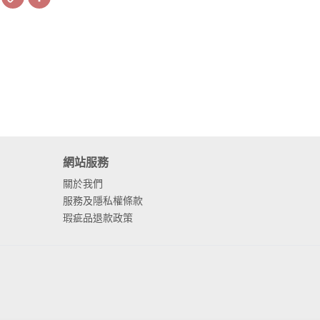
Link
網站服務
關於我們
服務及隱私權條款
瑕疵品退款政策