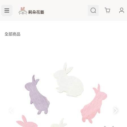
Cart
全部商品