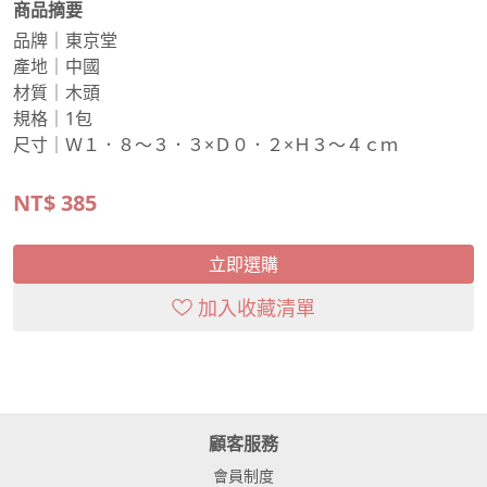
商品摘要
品牌｜東京堂
產地｜中國
材質｜木頭
規格｜1包
尺寸｜Ｗ１．８～３．３×Ｄ０．２×Ｈ３～４ｃｍ
NT$
385
立即選購
加入收藏清單
顧客服務
會員制度