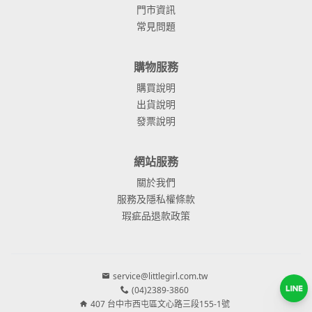
門市資訊
常見問題
購物服務
購買說明
出貨說明
發票說明
網站服務
關於我們
服務及隱私權條款
瑕疵品退款政策
service@littlegirl.com.tw
(04)2389-3860
407 台中市西屯區文心路三段155-1號