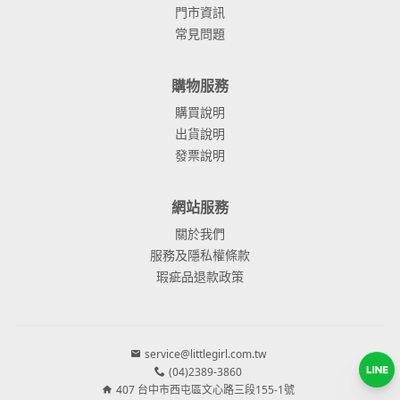
門市資訊
常見問題
購物服務
購買說明
出貨說明
發票說明
網站服務
關於我們
服務及隱私權條款
瑕疵品退款政策
service@littlegirl.com.tw
(04)2389-3860
407 台中市西屯區文心路三段155-1號