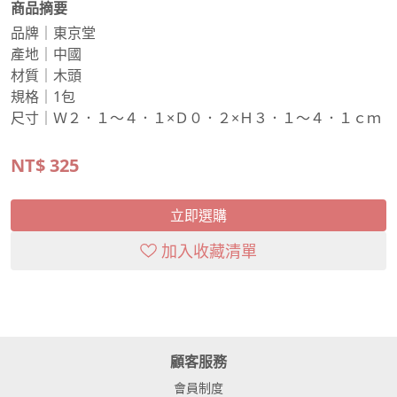
商品摘要
品牌｜東京堂
產地｜中國
材質｜木頭
規格｜1包
尺寸｜Ｗ２．１～４．１×Ｄ０．２×Ｈ３．１～４．１ｃｍ
NT$
325
立即選購
加入收藏清單
顧客服務
會員制度