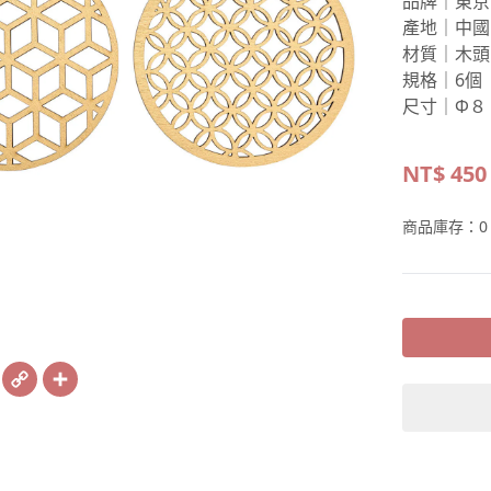
品牌｜東京
產地｜中國
材質｜木頭
規格｜6個
尺寸｜Φ８
NT$
450
商品庫存：
0
book
X
Copy
Share
Link