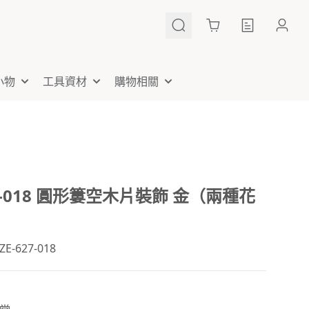
Cart
小物
工具資材
購物相關
27-018 圓形簍空木片裝飾 金（兩種花
-627-018