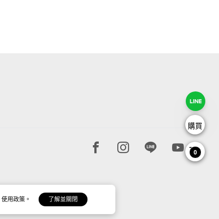
購買
Facebook page
Instagram page
Line page
Youtube 
0
 使用政策。
了解並關閉