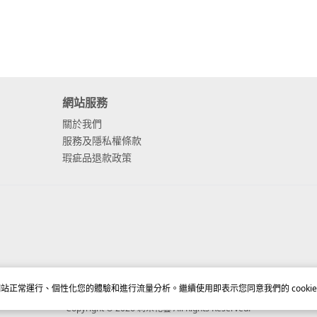
網站服務
關於我們
服務及隱私權條款
瑕疵品退款政策
站正常運行、個性化您的體驗和進行流量分析。繼續使用即表示您同意我們的 cookie
Copyright © 2026 莉朵花藝 All Rights Reserved.