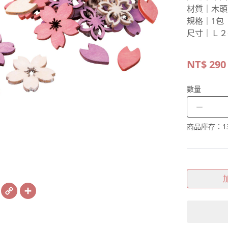
材質｜木頭
規格｜1包
尺寸｜Ｌ２
NT$
290
數量
－
商品庫存：
1
book
X
Copy
Share
Link