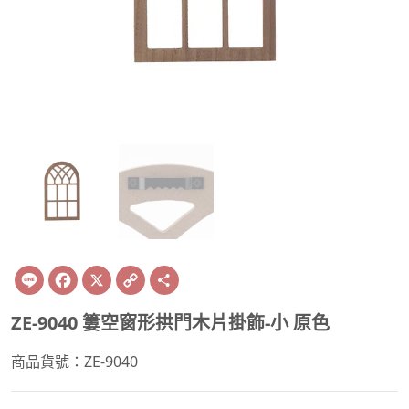
Line
Facebook
X
Copy
Share
Link
ZE-9040 簍空窗形拱門木片掛飾-小 原色
商品貨號：ZE-9040