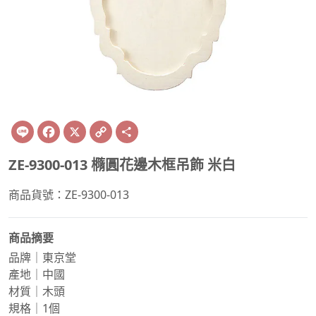
Line
Facebook
X
Copy
Share
Link
ZE-9300-013 橢圓花邊木框吊飾 米白
商品貨號：ZE-9300-013
商品摘要
品牌｜東京堂
產地｜中國
材質｜木頭
規格｜1個