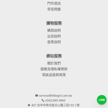
門市資訊
常見問題
購物服務
購買說明
出貨說明
發票說明
網站服務
關於我們
服務及隱私權條款
瑕疵品退款政策
service@littlegirl.com.tw
(04)2389-3860
407 台中市西屯區文心路三段155-1號