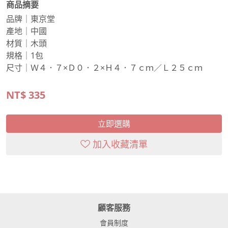
商品摘要
品牌｜東京堂
產地｜中國
材質｜木頭
規格｜1包
尺寸｜Ｗ４．７×Ｄ０．２×Ｈ４．７ｃｍ／Ｌ２５ｃｍ
NT$
335
立即選購
加入收藏清單
顧客服務
會員制度