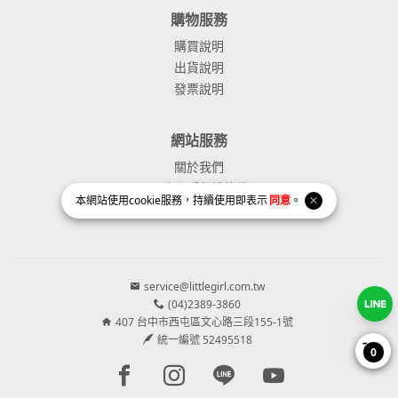
購物服務
購買說明
出貨說明
發票說明
網站服務
關於我們
服務及隱私權條款
本網站使用
cookie
服務，持續使用即表示
同意
。
瑕疵品退款政策
service@littlegirl.com.tw
(04)2389-3860
407 台中市西屯區文心路三段155-1號
統一編號 52495518
0
Facebook page
Instagram page
Line page
Youtube page