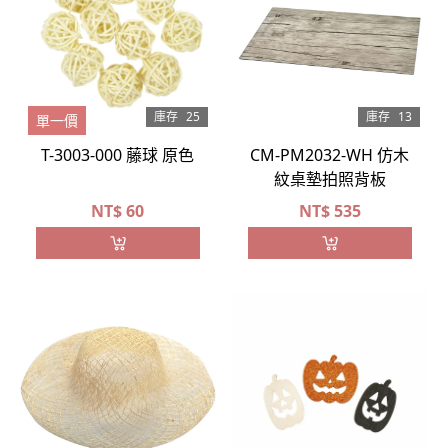
庫存
25
庫存
13
單一價
T-3003-000 藤球 原色
CM-PM2032-WH 仿木
紋桌墊拍照背板
NT$
60
NT$
535