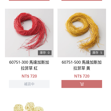
庫存
0
庫存
5
60751-300 馬達加斯加
60751-500 馬達加斯加
拉菲草 紅
拉菲草 黃
NT$
720
NT$
720
補貨中