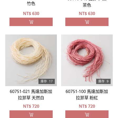
竹色
茶色
NT$
630
NT$
630
庫存
9
庫存
17
60751-100 馬達加斯加
60751-021 馬達加斯加
拉菲草 粉紅
拉菲草 天然白
NT$
720
NT$
720