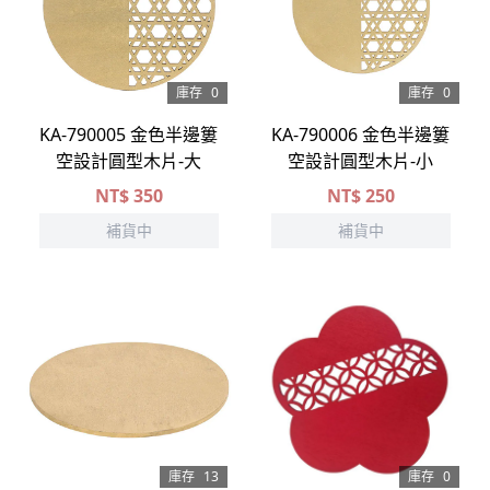
庫存
0
庫存
0
KA-790005 金色半邊簍
KA-790006 金色半邊簍
空設計圓型木片-大
空設計圓型木片-小
NT$
350
NT$
250
補貨中
補貨中
庫存
13
庫存
0