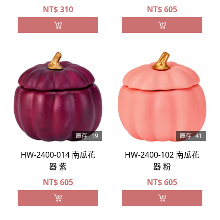
NT$
310
NT$
605
庫存
19
庫存
41
HW-2400-014 南瓜花
HW-2400-102 南瓜花
器 紫
器 粉
NT$
605
NT$
605