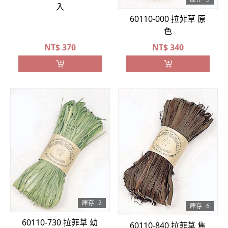
入
60110-000 拉菲草 原
色
NT$
370
NT$
340
庫存
2
庫存
6
60110-730 拉菲草 幼
60110-840 拉菲草 焦