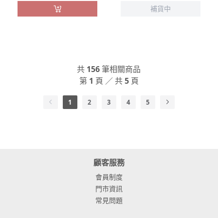
補貨中
共
156
筆相關商品
第
1
頁 ／ 共
5
頁
1
2
3
4
5
顧客服務
會員制度
門市資訊
常見問題