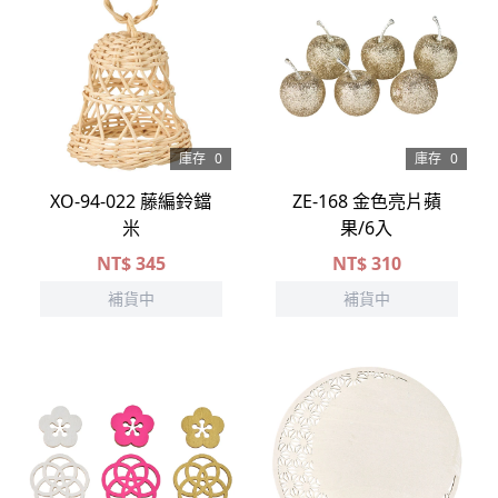
庫存
0
庫存
0
XO-94-022 藤編鈴鐺
ZE-168 金色亮片蘋
米
果/6入
NT$
345
NT$
310
補貨中
補貨中