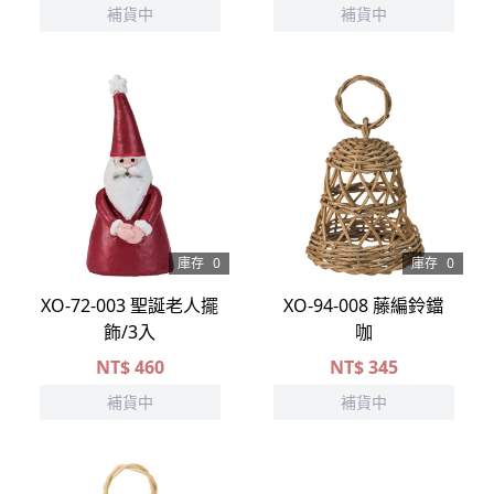
補貨中
補貨中
庫存
0
庫存
0
XO-72-003 聖誕老人擺
XO-94-008 藤編鈴鐺
飾/3入
咖
NT$
460
NT$
345
補貨中
補貨中