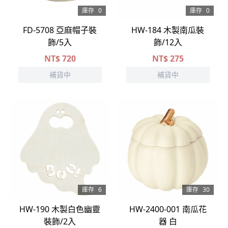
庫存
0
庫存
0
FD-5708 亞麻帽子裝
HW-184 木製南瓜裝
飾/5入
飾/12入
NT$
720
NT$
275
補貨中
補貨中
庫存
6
庫存
30
HW-190 木製白色幽靈
HW-2400-001 南瓜花
裝飾/2入
器 白