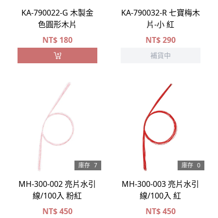
KA-790022-G 木製金
KA-790032-R 七寶梅木
色圓形木片
片-小 紅
NT$
180
NT$
290
補貨中
庫存
7
庫存
0
MH-300-002 亮片水引
MH-300-003 亮片水引
線/100入 粉紅
線/100入 紅
NT$
450
NT$
450