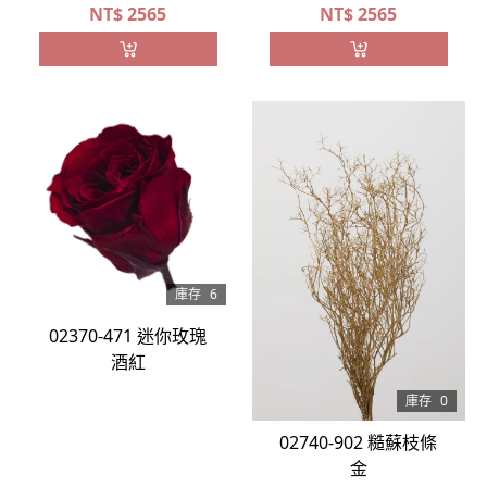
NT$
2565
NT$
2565
庫存
6
02370-471 迷你玫瑰
酒紅
庫存
0
02740-902 糙蘇枝條
金