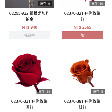
庫存
0
庫存
10
02295-932 銀葉尤加利
02370-321 迷你玫瑰
鉑金
紅
NT$
940
NT$
2565
補貨中
庫存
14
庫存
5
02370-331 迷你玫瑰
02370-381 迷你玫瑰
深紅
緋紅