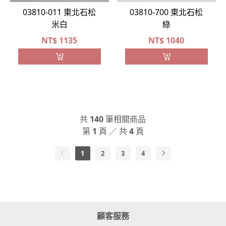
03810-011 東北石松
03810-700 東北石松
米白
綠
NT$
1135
NT$
1040
共
140
筆相關商品
第
1
頁 ／ 共
4
頁
1
2
3
4
顧客服務