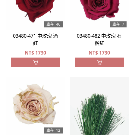
庫存
46
庫存
7
03480-471 中玫瑰 酒
03480-482 中玫瑰 石
紅
榴紅
NT$
1730
NT$
1730
庫存
12