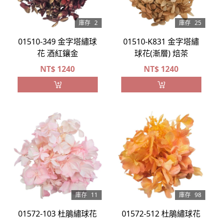
庫存
2
庫存
25
01510-349 金字塔繡球
01510-K831 金字塔繡
花 酒紅鑲金
球花(漸層) 焙茶
NT$
1240
NT$
1240
庫存
11
庫存
98
01572-103 杜鵑繡球花
01572-512 杜鵑繡球花