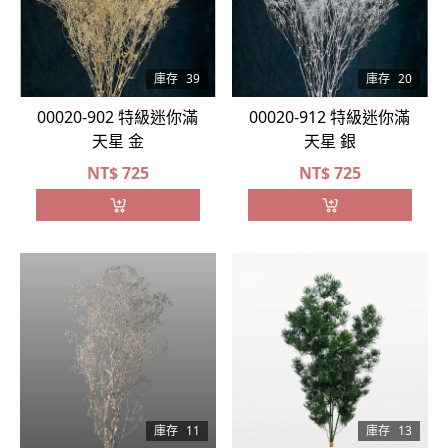
庫存
39
庫存
20
00020-902 特級迷你滿
00020-912 特級迷你滿
天星 金
天星 銀
NT$
725
NT$
725
庫存
11
庫存
13