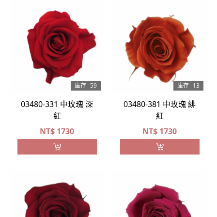
庫存
59
庫存
13
03480-331 中玫瑰 深
03480-381 中玫瑰 緋
紅
紅
NT$
1730
NT$
1730