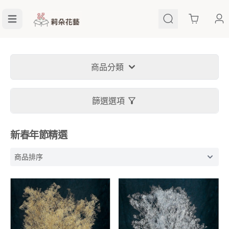
Cart
商品分類
篩選選項
新春年節精選