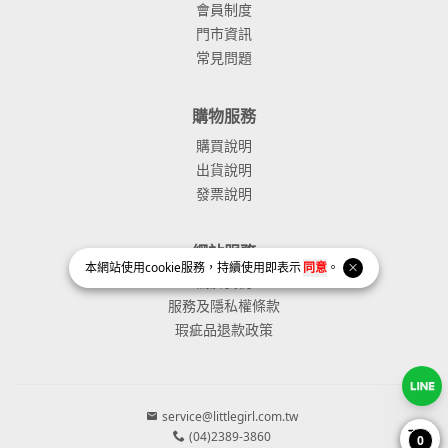
會員制度
門市資訊
常見問題
購物服務
購買說明
出貨說明
發票說明
網站服務
本網站使用
cookie
服務，持續使用即表示
同意
。
關於我們
服務及隱私權條款
瑕疵品退款政策
service@littlegirl.com.tw
(04)2389-3860
0