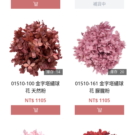
補貨中
庫存
14
庫存
20
01510-100 金字塔繡球
01510-161 金字塔繡球
花 天然粉
花 朦朧粉
NT$
1105
NT$
1105