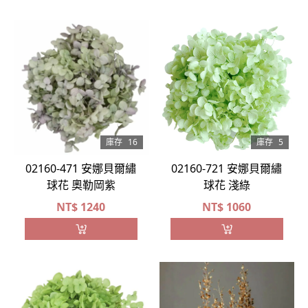
庫存
16
庫存
5
02160-471 安娜貝爾繡
02160-721 安娜貝爾繡
球花 奧勒岡紫
球花 淺綠
NT$
1240
NT$
1060