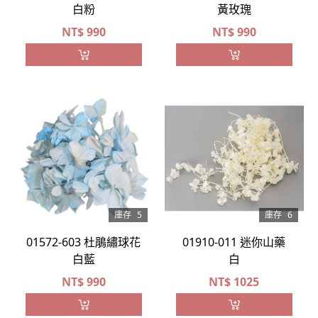
白粉
黃玫瑰
NT$
990
NT$
990
庫存
5
庫存
6
01572-603 杜鵑繡球花
01910-011 迷你山藥
白藍
白
NT$
990
NT$
1025