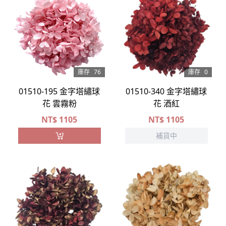
庫存
76
庫存
0
01510-195 金字塔繡球
01510-340 金字塔繡球
花 雲霧粉
花 酒紅
NT$
1105
NT$
1105
補貨中