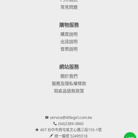
常見問題
購物服務
購買說明
出貨說明
發票說明
網站服務
關於我們
服務及隱私權條款
瑕疵品退款政策
service@littlegirl.com.tw
(04)2389-3860
407 台中市西屯區文心路三段155-1號
統一編號 52495518