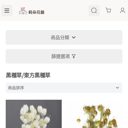
Cart
商品分類
篩選選項
黑種草⧸東方黑種草