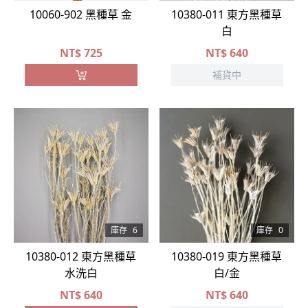
10060-902 黑種草 金
10380-011 東方黑種草
白
NT$
725
NT$
640
補貨中
庫存
6
庫存
0
10380-012 東方黑種草
10380-019 東方黑種草
水洗白
白/金
NT$
640
NT$
640