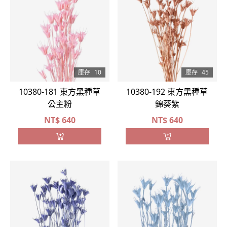
庫存
10
庫存
45
10380-181 東方黑種草
10380-192 東方黑種草
公主粉
錦葵紫
NT$
640
NT$
640