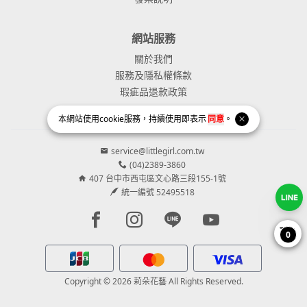
網站服務
關於我們
服務及隱私權條款
瑕疵品退款政策
本網站使用
cookie
服務，持續使用即表示
同意
。
service@littlegirl.com.tw
(04)2389-3860
407 台中市西屯區文心路三段155-1號
統一編號 52495518
Facebook page
Instagram page
Line page
Youtube page
0
Copyright © 2026 莉朵花藝 All Rights Reserved.