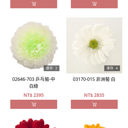
庫存
3
庫存
4
02646-703 乒乓菊-中
03170-015 非洲菊 白
白綠
NT$
2395
NT$
2835