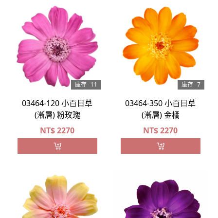
庫存
11
庫存
7
03464-120 小百日草
03464-350 小百日草
(漸層) 粉玫瑰
(漸層) 金橘
NT$
2270
NT$
2270