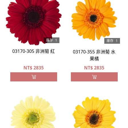
庫存
1
庫存
1
03170-305 非洲菊 紅
03170-355 非洲菊 水
果橘
NT$
2835
NT$
2835