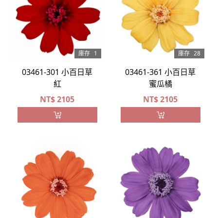
庫存
1
庫存
28
03461-301 小百日草
03461-361 小百日草
紅
蜜瓜橘
NT$
2105
NT$
2105