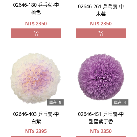
02646-180 乒乓菊-中
02646-261 乒乓菊-中
桃色
木莓
NT$
2350
NT$
2350
庫存
8
庫存
4
02646-403 乒乓菊-中
02646-451 乒乓菊-中
白紫
甜蜜紫丁香
NT$
2395
NT$
2350