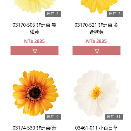
庫存
5
庫存
6
03170-505 非洲菊 晨
03170-521 非洲菊 金
曦黃
合歡黃
NT$
2835
NT$
2835
庫存
6
庫存
31
03174-530 非洲菊(漸
03461-011 小百日草