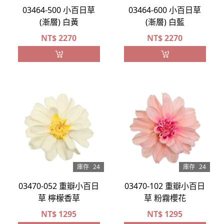
03464-500 小百日草
03464-600 小百日草
(漸層) 白黃
(漸層) 白藍
NT$
2270
NT$
2270
庫存
24
庫存
24
03470-052 重瓣小百日
03470-102 重瓣小百日
草 檸檬香草
草 粉霧櫻花
NT$
1295
NT$
1295