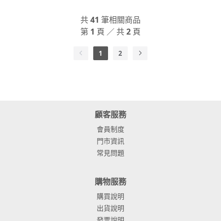
共
41
筆相關商品
第
1
頁 ／ 共
2
頁
1
2
顧客服務
會員制度
門市資訊
常見問題
購物服務
購買說明
出貨說明
發票說明