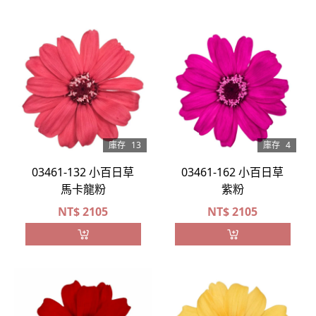
庫存
13
庫存
4
03461-132 小百日草
03461-162 小百日草
馬卡龍粉
紫粉
NT$
2105
NT$
2105