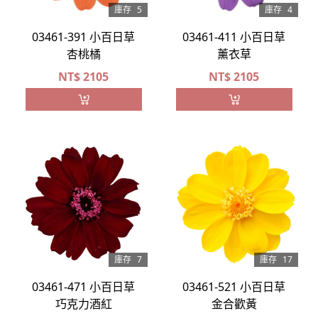
庫存
5
庫存
4
03461-391 小百日草
03461-411 小百日草
杏桃橘
薰衣草
NT$
2105
NT$
2105
庫存
7
庫存
17
03461-471 小百日草
03461-521 小百日草
巧克力酒紅
金合歡黃