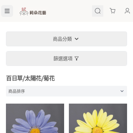
Cart
商品分類
篩選選項
百日草⧸太陽花⧸菊花