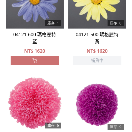
庫存
1
庫存
0
04121-600 瑪格麗特
04121-500 瑪格麗特
藍
黃
NT$
1620
NT$
1620
補貨中
庫存
6
庫存
9