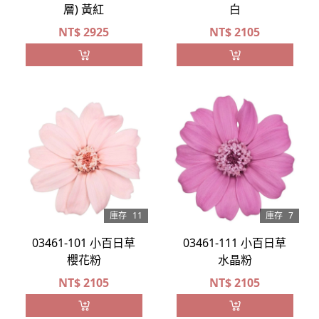
層) 黃紅
白
NT$
2925
NT$
2105
庫存
11
庫存
7
03461-101 小百日草
03461-111 小百日草
櫻花粉
水晶粉
NT$
2105
NT$
2105