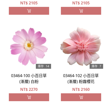
NT$
2105
NT$
2105
庫存
14
庫存
7
03464-100 小百日草
03464-102 小百日草
(漸層) 白粉
(漸層) 粉霧櫻花
NT$
2270
NT$
2160